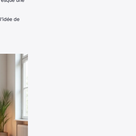
presque une
 l’idée de