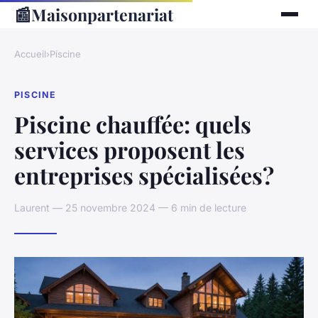
📰
Maisonpartenariat
Accueil
›
Piscine
PISCINE
Piscine chauffée: quels
services proposent les
entreprises spécialisées?
Laurent — 25 novembre 2024 — 6 min de lecture