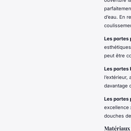
parfaitemen
d’eau. En re
coulissemen
Les portes 
esthétiques
peut être c
Les portes 
l’extérieur
davantage d
Les portes 
excellence 
douches de 
Matériaux 