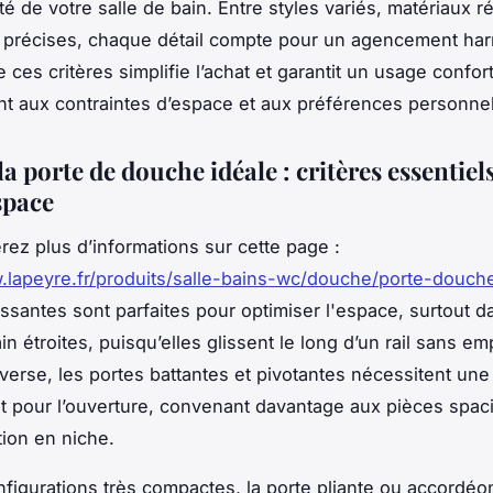
té de votre salle de bain. Entre styles variés, matériaux ré
 précises, chaque détail compte pour un agencement ha
ces critères simplifie l’achat et garantit un usage confort
nt aux contraintes d’espace et aux préférences personnel
a porte de douche idéale : critères essentiel
space
rez plus d’informations sur cette page :
.lapeyre.fr/produits/salle-bains-wc/douche/porte-douch
issantes sont parfaites pour optimiser l'espace, surtout d
in étroites, puisqu’elles glissent le long d’un rail sans em
inverse, les portes battantes et pivotantes nécessitent un
 pour l’ouverture, convenant davantage aux pièces spac
tion en niche.
nfigurations très compactes, la porte pliante ou accordéo