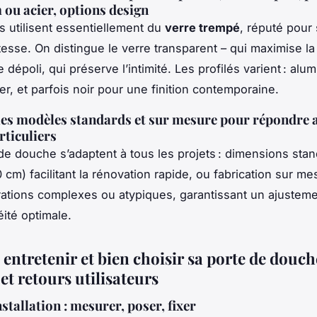
ou acier, options design
 utilisent essentiellement du
verre trempé
, réputé pour 
tesse. On distingue le verre transparent – qui maximise la
re dépoli, qui préserve l’intimité. Les profilés varient : alu
er, et parfois noir pour une finition contemporaine.
es modèles standards et sur mesure pour répondre 
rticuliers
de douche s’adaptent à tous les projets : dimensions stan
 cm) facilitant la rénovation rapide, ou fabrication sur m
rations complexes ou atypiques, garantissant un ajusteme
ité optimale.
, entretenir et bien choisir sa porte de douch
et retours utilisateurs
stallation : mesurer, poser, fixer