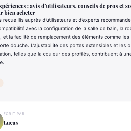
périences : avis d’utilisateurs, conseils de pros et s
ur bien acheter
s recueillis auprès d’utilisateurs et d’experts recommande
compatibilité avec la configuration de la salle de bain, la 
s, et la facilité de remplacement des éléments comme les 
porte douche. L’ajustabilité des portes extensibles et les 
tion, telles que la couleur des profilés, contribuent à un
e.
ECRIT PAR
Lucas