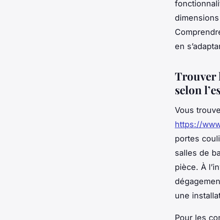
fonctionnali
dimensions
Comprendre 
en s’adapta
Trouver l
selon l’e
Vous trouve
https://www
portes coul
salles de ba
pièce. À l’
dégagement
une installa
Pour les co