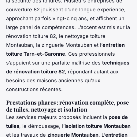
la sécurité des toitures. Plusieurs entreprises de
couverture 82 jouissent d’une longue expérience,
approchant parfois vingt-cinq ans, et affichent un
large panel de compétences. L’accent est mis sur la
rénovation toiture 82, le nettoyage toiture
Montauban, la zinguerie Montauban et l’
entretien
toiture Tarn-et-Garonne
. Ces professionnels
s’appuient sur une parfaite maîtrise des
techniques
de rénovation toiture 82
, répondant autant aux
besoins des maisons anciennes qu’aux
constructions récentes.
Prestations phares : rénovation complète, pose
de tuiles, nettoyage et isolation
Les services majeurs proposés incluent la
pose de
tuiles
, le démoussage, l’
isolation toiture Montauban
et les travaux de
zinguerie Montauban
. L’
entretien