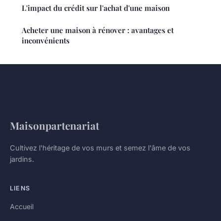
L'impact du crédit sur l'achat d'une maison
Acheter une maison à rénover : avantages et
inconvénients
Maisonpartenariat
Cultivez l'héritage de vos murs et semez l'âme de vos
jardins.
LIENS
Accueil