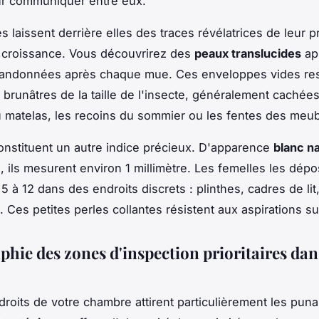
ur communiquer entre eux.
s laissent derrière elles des traces révélatrices de leur 
r croissance. Vous découvrirez des
peaux translucides
ap
bandonnées après chaque mue. Ces enveloppes vides re
brunâtres de la taille de l'insecte, généralement cachée
 matelas, les recoins du sommier ou les fentes des meub
nstituent un autre indice précieux. D'apparence
blanc n
, ils mesurent environ 1 millimètre. Les femelles les dépo
 à 12 dans des endroits discrets : plinthes, cadres de lit,
 Ces petites perles collantes résistent aux aspirations sup
phie des zones d'inspection prioritaires dan
roits de votre chambre attirent particulièrement les punai