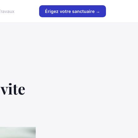
Travaux
Érigez votre sanctuaire →
vite