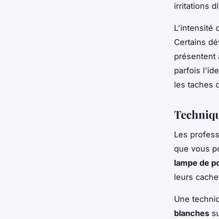
irritations d
L'intensité
Certains dé
présentent 
parfois l'i
les taches 
Techniqu
Les profess
que vous po
lampe de p
leurs cache
Une techniq
blanches
su