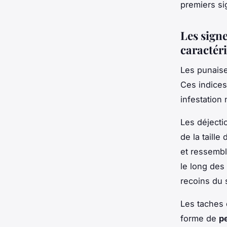
premiers sig
Les signe
caractér
Les punaises
Ces indices
infestation 
Les déjecti
de la taille
et ressembl
le long des 
recoins du
Les taches 
forme de
p