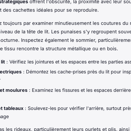
stratégiques
offrent l'obscurité, la proximité avec leur so
et des cachettes idéales pour se reproduire.
toujours par examiner minutieusement les coutures du 
niveau de la tête de lit. Les punaises s'y regroupent souv
nocturne. Inspectez également le sommier, particulièreme
e tissu rencontre la structure métallique ou en bois.
lit
: Vérifiez les jointures et les espaces entre les parties 
lectriques
: Démontez les cache-prises près du lit pour ins
r
 et moulures
: Examinez les fissures et les espaces derrière
t tableaux
: Soulevez-les pour vérifier l'arrière, surtout pr
hage
s les rideaux, particulièrement leurs ourlets et plis, ainsi