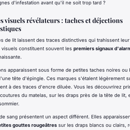
nes d'infestation avant qu'il ne soit trop tard ?
s visuels révélateurs : taches et déjections
istiques
 de lit laissent des traces distinctives qui trahissent leu
 visuels constituent souvent les
premiers signaux d'alar
naissante.
ons apparaissent sous forme de petites taches noires ou 
 d'une tête d'épingle. Ces marques s'étalent légèrement su
ent à des traces d'encre diluée. Vous les découvrirez pr
coutures du matelas, sur les draps près de la tête de lit, 
 sommier.
de sang présentent un aspect différent. Elles apparaisse
etites gouttes rougeâtres
sur les draps blancs ou clairs, 