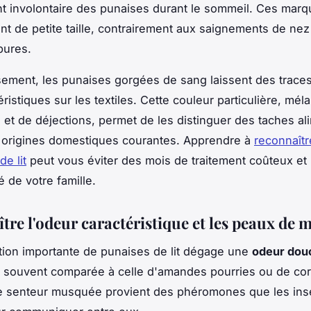
t involontaire des punaises durant le sommeil. Ces marq
t de petite taille, contrairement aux saignements de nez
pures.
ement, les punaises gorgées de sang laissent des trace
ristiques sur les textiles. Cette couleur particulière, mé
 et de déjections, permet de les distinguer des taches al
 origines domestiques courantes. Apprendre à
reconnaîtr
e lit
peut vous éviter des mois de traitement coûteux et
té de votre famille.
tre l'odeur caractéristique et les peaux de 
tion importante de punaises de lit dégage une
odeur dou
e, souvent comparée à celle d'amandes pourries ou de co
te senteur musquée provient des phéromones que les ins