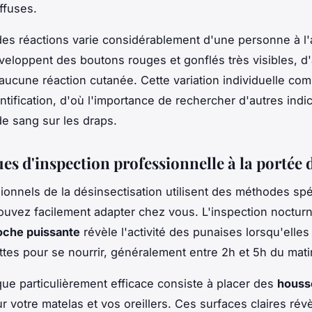
iffuses.
 des réactions varie considérablement d'une personne à l'
veloppent des boutons rouges et gonflés très visibles, d
aucune réaction cutanée. Cette variation individuelle com
dentification, d'où l'importance de rechercher d'autres in
de sang sur les draps.
es d'inspection professionnelle à la portée 
ionnels de la désinsectisation utilisent des méthodes sp
uvez facilement adapter chez vous. L'inspection noctur
oche puissante
révèle l'activité des punaises lorsqu'elles
ttes pour se nourrir, généralement entre 2h et 5h du mati
ue particulièrement efficace consiste à placer des
houss
r votre matelas et vos oreillers. Ces surfaces claires rév