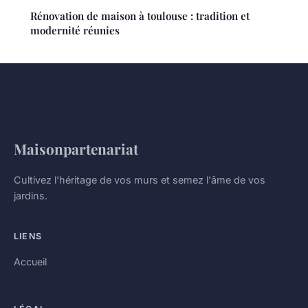
Rénovation de maison à toulouse : tradition et
modernité réunies
Maisonpartenariat
Cultivez l'héritage de vos murs et semez l'âme de vos
jardins.
LIENS
Accueil