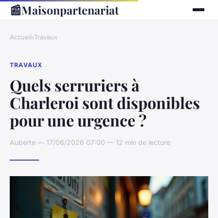
📰
Maisonpartenariat
Accueil
›
Travaux
TRAVAUX
Quels serruriers à
Charleroi sont disponibles
pour une urgence ?
Auberte — 17/06/2026 07:00 — 12 min de lecture