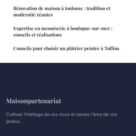
Rénovation de maison à toulouse : tradition et
modernité réunies
Expertise en menuiserie à boulogne-sur-mer :
conseils et réalisations
Conseils pour choisir un plâtrier peintre à Tullins
Maisonpartenariat
Cultivez l'héritage de vos murs et semez l'âme de vos
jardins.