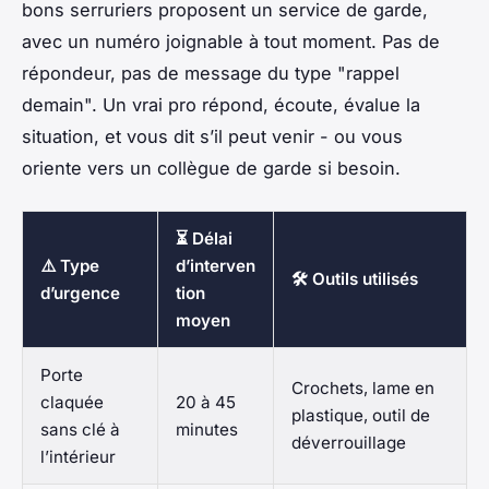
bons serruriers proposent un service de garde,
avec un numéro joignable à tout moment. Pas de
répondeur, pas de message du type "rappel
demain". Un vrai pro répond, écoute, évalue la
situation, et vous dit s’il peut venir - ou vous
oriente vers un collègue de garde si besoin.
⏳ Délai
⚠️ Type
d’interven
🛠️ Outils utilisés
d’urgence
tion
moyen
Porte
Crochets, lame en
claquée
20 à 45
plastique, outil de
sans clé à
minutes
déverrouillage
l’intérieur